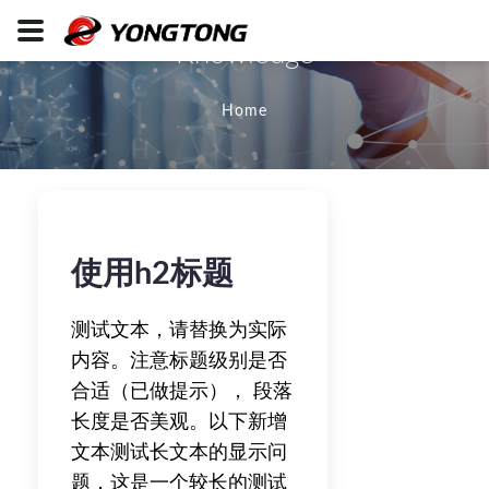
Knowledge
Home
使用h2标题
测试文本，请替换为实际
内容。注意标题级别是否
合适（已做提示）， 段落
长度是否美观。以下新增
文本测试长文本的显示问
题，这是一个较长的测试