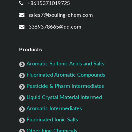
+8615371019725
sales7@bouling-chem.com
3389378665@qq.com
Products
Aromatic Sulfonic Acids and Salts
Fluorinated Aromatic Compounds
Pesticide & Pharm Intermediates
Liquid Crystal Material Intermed
Aromatic Intermediates
Fluorinated Ionic Salts
Other Fine Chemicals