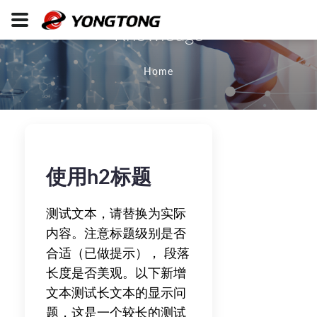
Knowledge
Home
使用h2标题
测试文本，请替换为实际
内容。注意标题级别是否
合适（已做提示）， 段落
长度是否美观。以下新增
文本测试长文本的显示问
题，这是一个较长的测试