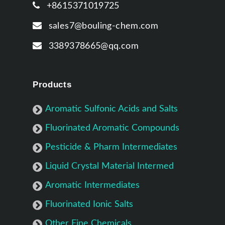
+8615371019725
sales7@bouling-chem.com
3389378665@qq.com
Products
Aromatic Sulfonic Acids and Salts
Fluorinated Aromatic Compounds
Pesticide & Pharm Intermediates
Liquid Crystal Material Intermed
Aromatic Intermediates
Fluorinated Ionic Salts
Other Fine Chemicals