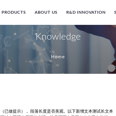
PRODUCTS
ABOUT US
R&D INNOVATION
Knowledge
Home
（已做提示）， 段落长度是否美观。以下新增文本测试长文本