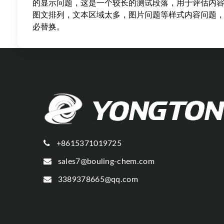
的显示问题，这是一个较长的测试段落，用于评估内
图文排列，文本区域太多，图片问题等样式内容问题
必替换。
+8615371019725
sales7@bouling-chem.com
3389378665@qq.com