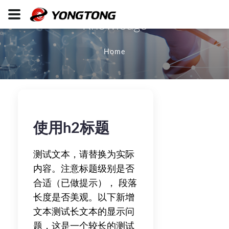
Knowledge
Home
使用h2标题
测试文本，请替换为实际
内容。注意标题级别是否
合适（已做提示）， 段落
长度是否美观。以下新增
文本测试长文本的显示问
题，这是一个较长的测试