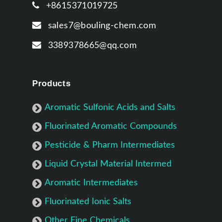
+8615371019725
sales7@bouling-chem.com
3389378665@qq.com
Products
Aromatic Sulfonic Acids and Salts
Fluorinated Aromatic Compounds
Pesticide & Pharm Intermediates
Liquid Crystal Material Intermed
Aromatic Intermediates
Fluorinated Ionic Salts
Other Fine Chemicals