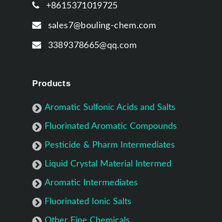
+8615371019725
sales7@bouling-chem.com
3389378665@qq.com
Products
Aromatic Sulfonic Acids and Salts
Fluorinated Aromatic Compounds
Pesticide & Pharm Intermediates
Liquid Crystal Material Intermed
Aromatic Intermediates
Fluorinated Ionic Salts
Other Fine Chemicals