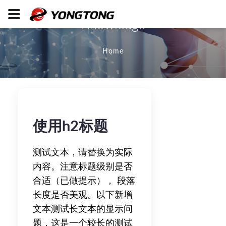
Knowledge
Home
使用h2标题
测试文本，请替换为实际
内容。注意标题级别是否
合适（已做提示）， 段落
长度是否美观。以下新增
文本测试长文本的显示问
题，这是一个较长的测试