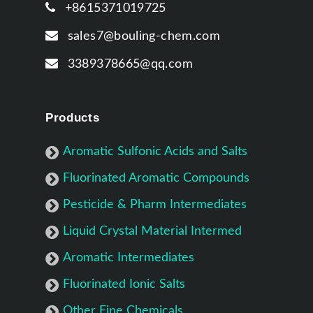
+8615371019725
sales7@bouling-chem.com
3389378665@qq.com
Products
Aromatic Sulfonic Acids and Salts
Fluorinated Aromatic Compounds
Pesticide & Pharm Intermediates
Liquid Crystal Material Intermed
Aromatic Intermediates
Fluorinated Ionic Salts
Other Fine Chemicals