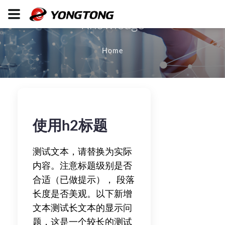
Knowledge
Home
使用h2标题
测试文本，请替换为实际
内容。注意标题级别是否
合适（已做提示）， 段落
长度是否美观。以下新增
文本测试长文本的显示问
题，这是一个较长的测试