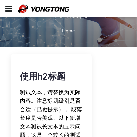
Knowledge
Home
使用h2标题
测试文本，请替换为实际
内容。注意标题级别是否
合适（已做提示）， 段落
长度是否美观。以下新增
文本测试长文本的显示问
题，这是一个较长的测试