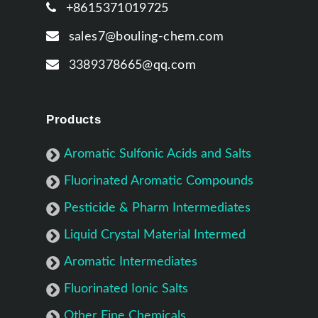
+8615371019725
sales7@bouling-chem.com
3389378665@qq.com
Products
Aromatic Sulfonic Acids and Salts
Fluorinated Aromatic Compounds
Pesticide & Pharm Intermediates
Liquid Crystal Material Intermed
Aromatic Intermediates
Fluorinated Ionic Salts
Other Fine Chemicals