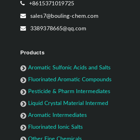
+8615371019725
sales7@bouling-chem.com
3389378665@qq.com
Products
Aromatic Sulfonic Acids and Salts
Fluorinated Aromatic Compounds
Pesticide & Pharm Intermediates
Liquid Crystal Material Intermed
Aromatic Intermediates
Fluorinated Ionic Salts
Other Fine Chemicals