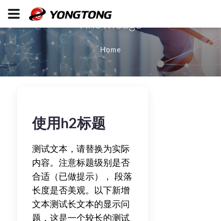
Knowledge
Home
使用h2标题
测试文本，请替换为实际
内容。注意标题级别是否
合适（已做提示）， 段落
长度是否美观。以下新增
文本测试长文本的显示问
题，这是一个较长的测试